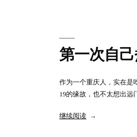
布
者：
第一次自己煮
作为一个重庆人，实在是吃
19的缘故，也不太想出远
“第
继续阅读
一