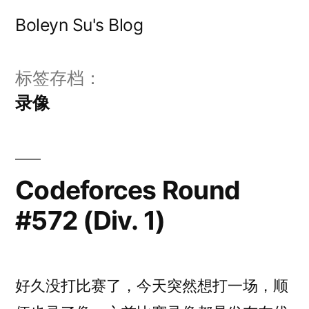
跳
Boleyn Su's Blog
至
内
标签存档：
容
录像
Codeforces Round
#572 (Div. 1)
好久没打比赛了，今天突然想打一场，顺