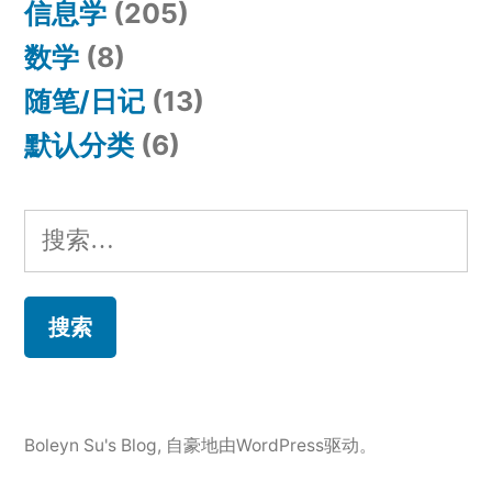
信息学
(205)
数学
(8)
随笔/日记
(13)
默认分类
(6)
搜
索：
Boleyn Su's Blog
,
自豪地由WordPress驱动。