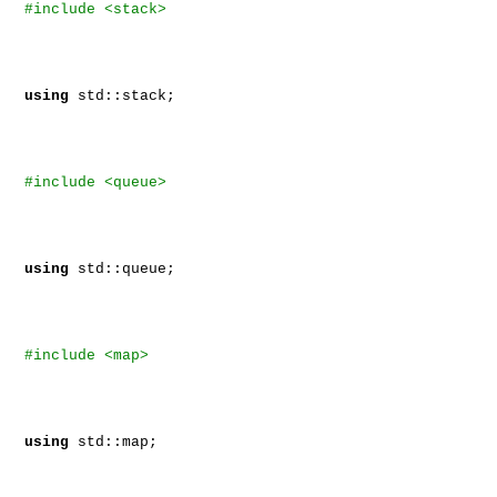
#include <stack>
using
std::stack;
#include <queue>
using
std::queue;
#include <map>
using
std::map;