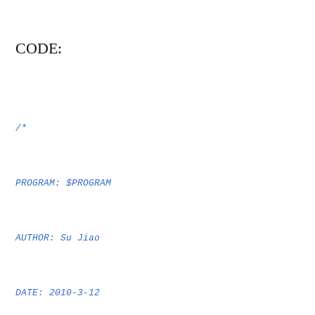
CO
DE:
/*
PROGRAM: $PROGRAM
AUTHOR: Su Jiao
DATE: 2010-3-12