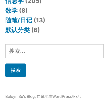
信息学
(205)
数学
(8)
随笔/日记
(13)
默认分类
(6)
搜
索：
Boleyn Su's Blog
,
自豪地由WordPress驱动。