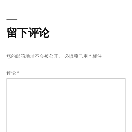
导
篇
文
航
章：
留下评论
您的邮箱地址不会被公开。
必填项已用
*
标注
评论
*