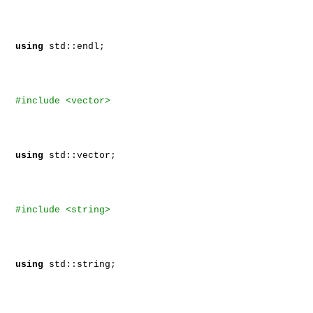
using
std::endl;
#include <vector>
using
std::vector;
#include <string>
using
std::string;