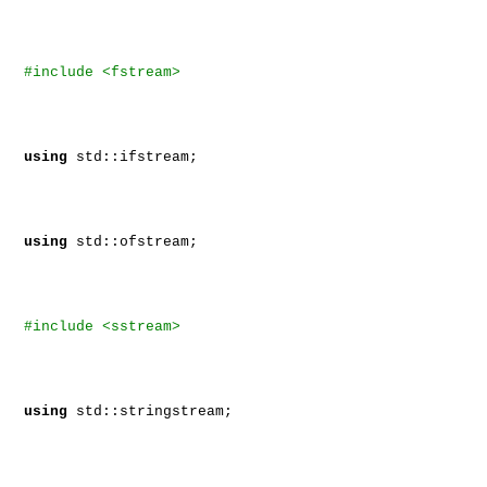
#include <fstream>
using
std::ifstream;
using
std::ofstream;
#include <sstream>
using
std::stringstream;