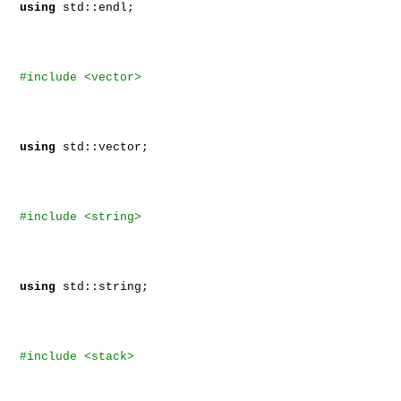
using
std::endl;
#include <vector>
using
std::vector;
#include <string>
using
std::string;
#include <stack>