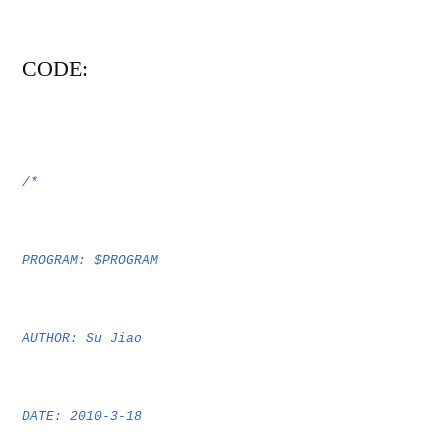
CO
DE:
/*
PROGRAM: $PROGRAM
AUTHOR: Su Jiao
DATE: 2010-3-18