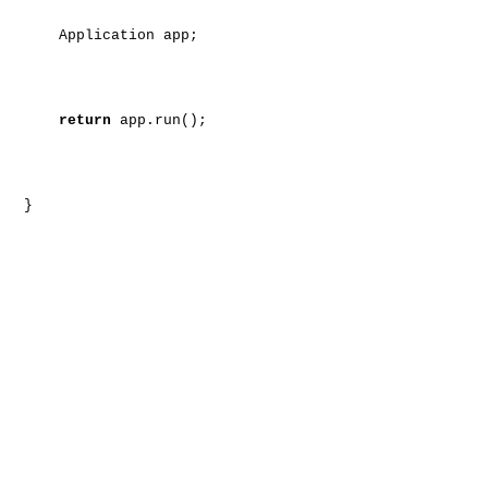
Application app;
return
app.run();
}