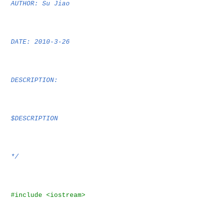
AUTHOR: Su Jiao
DATE: 2010-3-26
DESCRIPTION:
$DESCRIPTION
*/
#include <iostream>