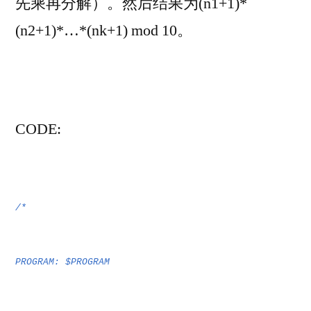
先乘再分解）。然后结果为(n1+1)*
(n2+1)*…*(nk+1) mod 10。
CO
DE:
/*
PROGRAM: $PROGRAM