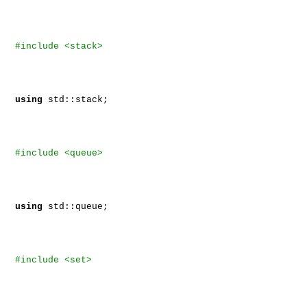
#include <stack>
using
std::stack;
#include <queue>
using
std::queue;
#include <set>