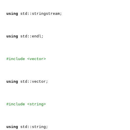
using
std::stringstream;
using
std::endl;
#include <vector>
using
std::vector;
#include <string>
using
std::string;