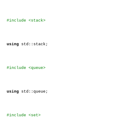
#include <stack>
using
std::stack;
#include <queue>
using
std::queue;
#include <set>