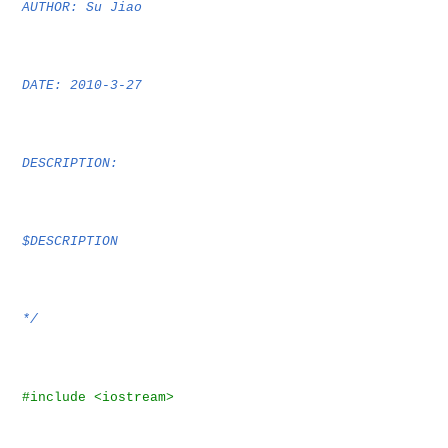
AUTHOR: Su Jiao
DATE: 2010-3-27
DESCRIPTION:
$DESCRIPTION
*/
#include <iostream>