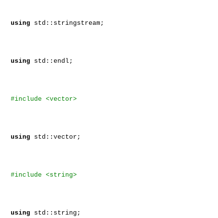
using
std::stringstream;
using
std::endl;
#include <vector>
using
std::vector;
#include <string>
using
std::string;