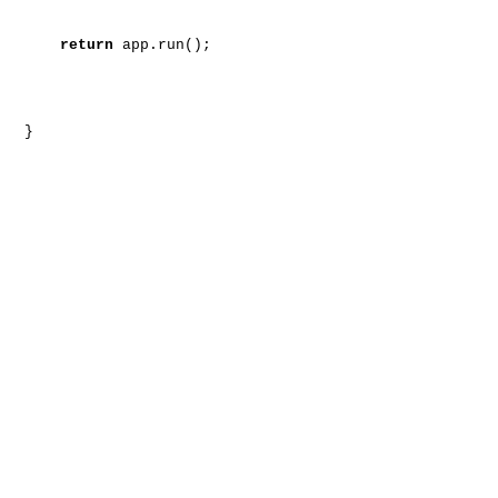
return
app.run();
}