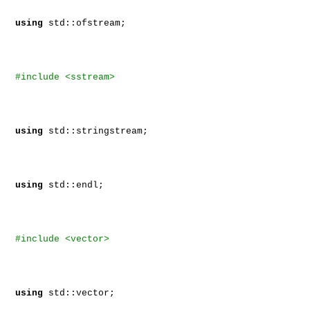
using
std::ofstream;
#include <sstream>
using
std::stringstream;
using
std::endl;
#include <vector>
using
std::vector;