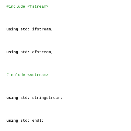
#include <fstream>
using
std::ifstream;
using
std::ofstream;
#include <sstream>
using
std::stringstream;
using
std::endl;