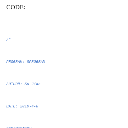
CO
DE:
/*
PROGRAM: $PROGRAM
AUTHOR: Su Jiao
DATE: 2010-4-8