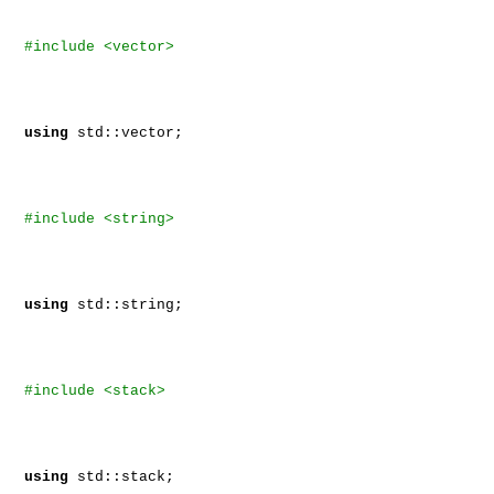
#include <vector>
using
std::vector;
#include <string>
using
std::string;
#include <stack>
using
std::stack;