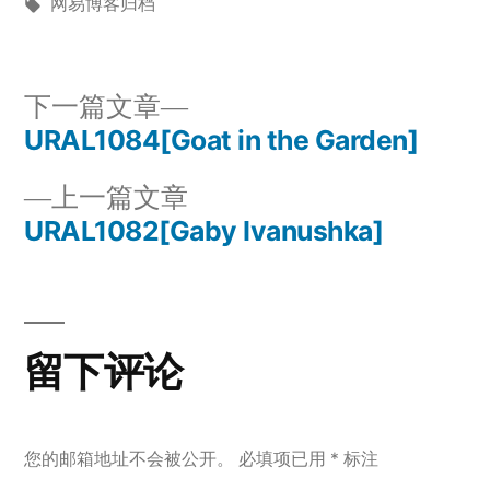
布
标
布
网易博客归档
者：
签：
于
下
下一篇文章
一
URAL1084[Goat in the Garden]
文
篇
上
上一篇文章
章
文
一
URAL1082[Gaby Ivanushka]
章：
导
篇
文
航
章：
留下评论
您的邮箱地址不会被公开。
必填项已用
*
标注