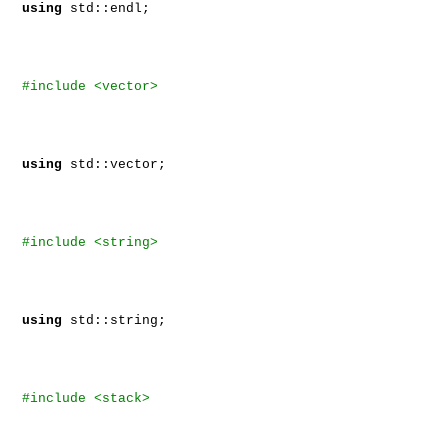
using
std::endl;
#include <vector>
using
std::vector;
#include <string>
using
std::string;
#include <stack>