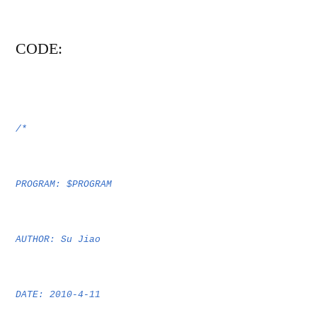
CO
DE:
/*
PROGRAM: $PROGRAM
AUTHOR: Su Jiao
DATE: 2010-4-11