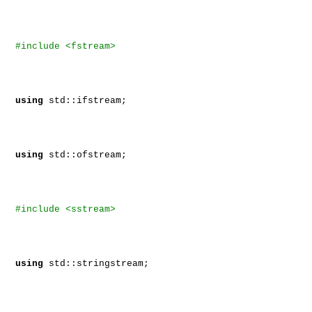
#include <fstream>
using
std::ifstream;
using
std::ofstream;
#include <sstream>
using
std::stringstream;