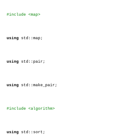
#include <map>
using
std::map;
using
std::pair;
using
std::make_pair;
#include <algorithm>
using
std::sort;