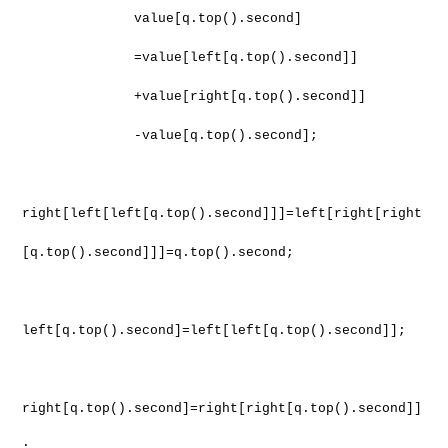
value[q.top().second]
=value[left[q.top().second]]
+value[right[q.top().second]]
-value[q.top().second];
right[left[left[q.top().second]]]=left[right[right
[q.top().second]]]=q.top().second;
left[q.top().second]=left[left[q.top().second]];
right[q.top().second]=right[right[q.top().second]]
;