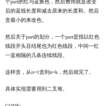
个part的红与蓝换色，然后费用就是改变
后的蓝线长度和减去原来的长度和。然后
贪最小的来改色。
然后关于part的划分，一个part是指以红色
线段开头且结尾也为红色线段，中间一红
一蓝相隔的几条连续线段。
这样贪，从n=1贪到n=k，然后就完了。
具体实现需要用到二叉堆。
CO
DE: