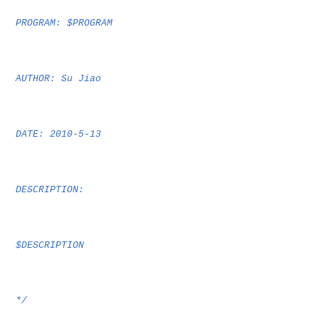
PROGRAM: $PROGRAM
AUTHOR: Su Jiao
DATE: 2010-5-13
DESCRIPTION:
$DESCRIPTION
*/