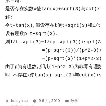
第三题:
是否存在实数x使tan(x)+sqrt(3)与cot(x)
解:
令t=tan(x),假设存在t使t+sqrt(3)和1/t
设有理数p=t+sqrt(3).
则1/t+sqrt(3)=1/(p-sqrt(3))+sqrt(3)
             =(p+sqrt(3))/(p^2-3)+s
             =(p+sqrt(3)*(1+p^2-3))
由于p为有理数,所以(1+p^2-3)为非零有理数,所以
即,不存在x使tan(x)+sqrt(3)与cot(x)+s
发
发
boleyn.su
9 6 月, 2010
数学