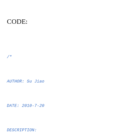
CODE:
/*
AUTHOR: Su Jiao
DATE: 2010-7-20
DESCRIPTION: