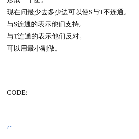
形成一个图。
现在问最少去多少边可以使S与T不连通。
与S连通的表示他们支持。
与T连通的表示他们反对。
可以用最小割做。
CODE:
/*