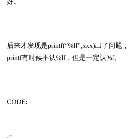
好。
后来才发现是printf(“%lf”,xxx)出了问题，
printf有时候不认%lf，但是一定认%f。
CODE:
/*