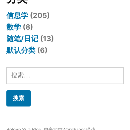
信息学
(205)
数学
(8)
随笔/日记
(13)
默认分类
(6)
搜
索：
Boleyn Su's Blog
,
自豪地由WordPress驱动。