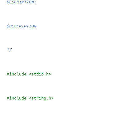
DESCRIPTION:
$DESCRIPTION
*/
#include <stdio.h>
#include <string.h>