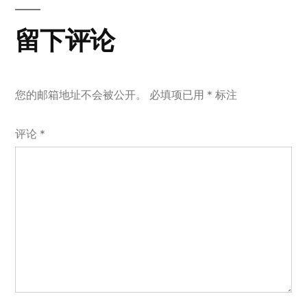
航
章：
留下评论
您的邮箱地址不会被公开。
必填项已用
*
标注
评论
*