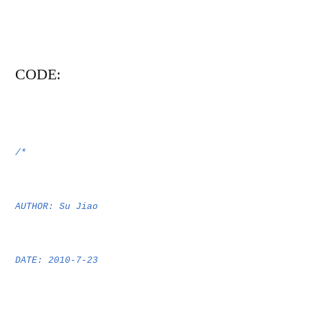
CODE:
/*
AUTHOR: Su Jiao
DATE: 2010-7-23