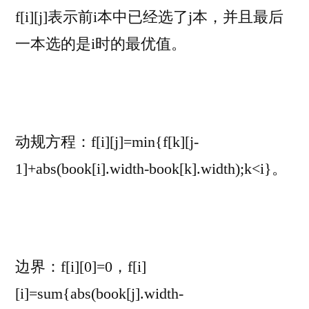
f[i][j]表示前i本中已经选了j本，并且最后
一本选的是i时的最优值。
动规方程：f[i][j]=min{f[k][j-
1]+abs(book[i].width-book[k].width);k<i}。
边界：f[i][0]=0，f[i]
[i]=sum{abs(book[j].width-