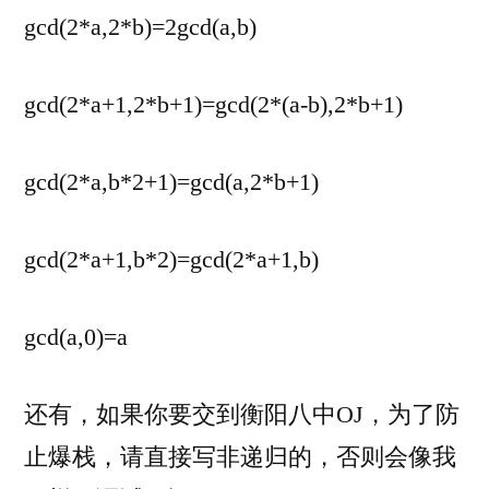
gcd(2*a,2*b)=2gcd(a,b)
gcd(2*a+1,2*b+1)=gcd(2*(a-b),2*b+1)
gcd(2*a,b*2+1)=gcd(a,2*b+1)
gcd(2*a+1,b*2)=gcd(2*a+1,b)
gcd(a,0)=a
还有，如果你要交到衡阳八中OJ，为了防
止爆栈，请直接写非递归的，否则会像我