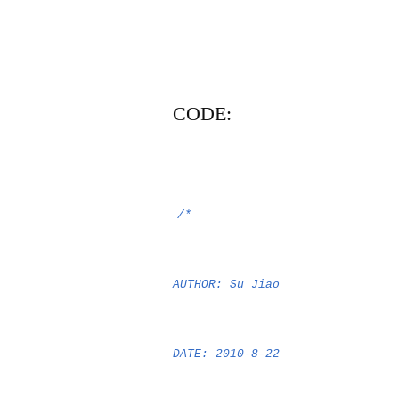
CODE:
/*
AUTHOR: Su Jiao
DATE: 2010-8-22