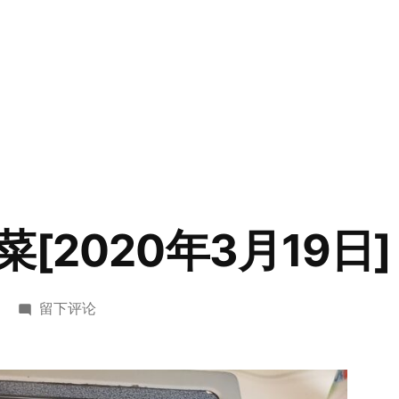
[2020年3月19日]
于
留下评论
第
一
道