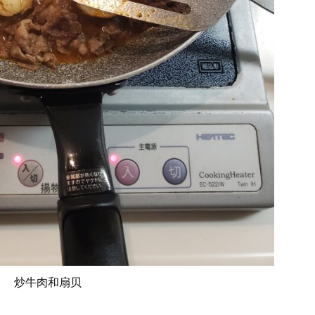
炒牛肉和扇贝