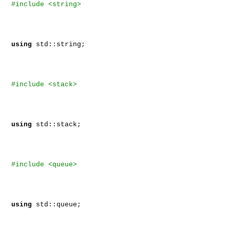
#include <string>
using
std::string;
#include <stack>
using
std::stack;
#include <queue>
using
std::queue;