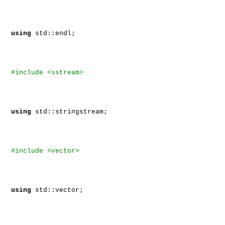
using
std::endl;
#include <sstream>
using
std::stringstream;
#include <vector>
using
std::vector;