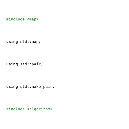
#include <map>
using
std::map;
using
std::pair;
using
std::make_pair;
#include <algorithm>