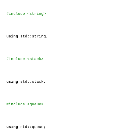
#include <string>
using
std::string;
#include <stack>
using
std::stack;
#include <queue>
using
std::queue;