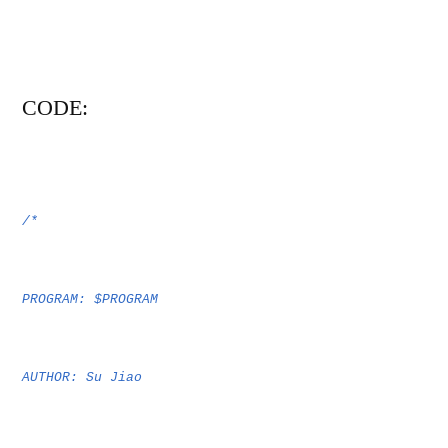
CO
DE:
/*
PROGRAM: $PROGRAM
AUTHOR: Su Jiao