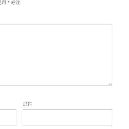
已用
*
标注
邮箱