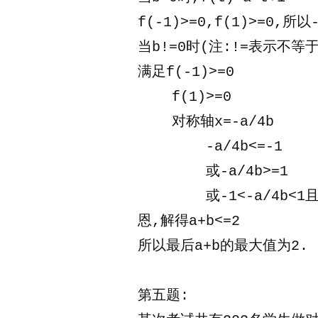
f(-1)>=0,f(1)>=0,所
当b!=0时(注:!=表示不等于
满足f(-1)>=0
    f(1)>=0
    对称轴x=-a/4b
        -a/4b<=-1
        或-a/4b>=1
        或-1<-a/4b<1且
恩,解得a+b<=2
所以最后a+b的最大值为2.
第五题: