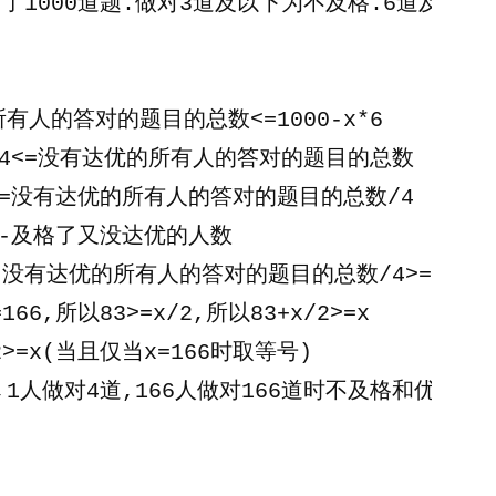
对了1000道题.做对3道及以下为不及格.6道及以
所有人的答对的题目的总数<=1000-x*6
4<=没有达优的所有人的答对的题目的总数
=没有达优的所有人的答对的题目的总数/4
x-及格了又没达优的人数
没有达优的所有人的答对的题目的总数/4>=333-x-(
166,所以83>=x/2,所以83+x/2>=x
>=x(当且仅当x=166时取等号)
,1人做对4道,166人做对166道时不及格和优秀