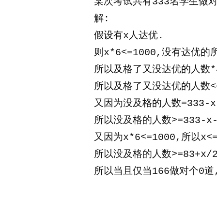
某次考试共有333名学生做
解:
假设有x人达优.
则x*6<=1000,没有达优的
所以及格了又没达优的人数*
所以及格了又没达优的人数<
又因为没及格的人数=333-
所以没及格的人数>=333-x-
又因为x*6<=1000,所以x<=
所以没及格的人数>=83+x/2
所以当且仅当166做对个0道