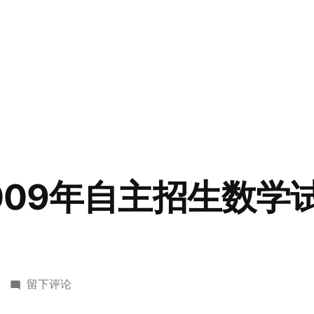
009年自主招生数学
于
留下评论
北