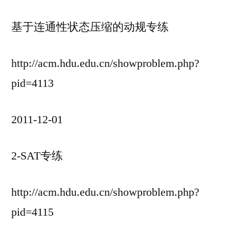
基于连通性状态压缩的动规专练
http://acm.hdu.edu.cn/showproblem.php?
pid=4113
2011-12-01
2-SAT专练
http://acm.hdu.edu.cn/showproblem.php?
pid=4115