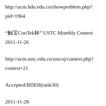
http://acm.hdu.edu.cn/showproblem.php?
pid=1964
“触宝CooTek杯” USTC Monthly Contest
2011-11-26
http://acm.ustc.edu.cn/ustcoj/contest.php?
contest=21
Accepted:BDEH(rank30)
2011-11-28