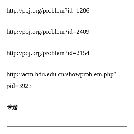
http://poj.org/problem?id=1286
http://poj.org/problem?id=2409
http://poj.org/problem?id=2154
http://acm.hdu.edu.cn/showproblem.php?
pid=3923
专题