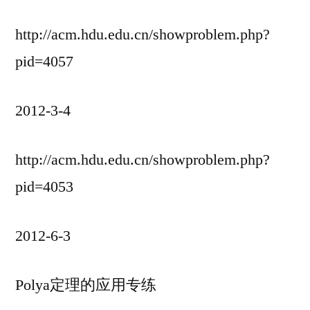
http://acm.hdu.edu.cn/showproblem.php?
pid=4057
2012-3-4
http://acm.hdu.edu.cn/showproblem.php?
pid=4053
2012-6-3
Polya定理的应用专练