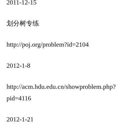
2011-12-15
划分树专练
http://poj.org/problem?id=2104
2012-1-8
http://acm.hdu.edu.cn/showproblem.php?
pid=4116
2012-1-21