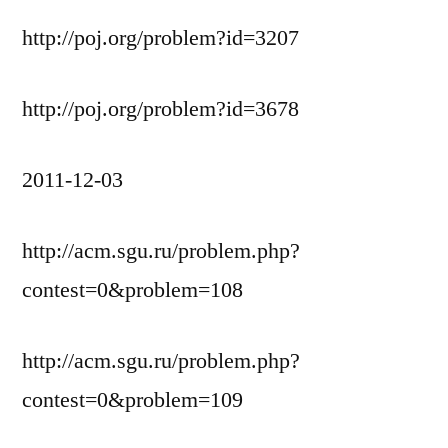
http://poj.org/problem?id=3207
http://poj.org/problem?id=3678
2011-12-03
http://acm.sgu.ru/problem.php?
contest=0&problem=108
http://acm.sgu.ru/problem.php?
contest=0&problem=109